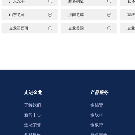
广东龙丰
新乡制造
仓环
山东龙蓬
河南龙辉
重庆
金龙墨西哥
金龙美国
金龙
走进金龙
产品服务
了解我们
铜铝管
新闻中心
铜线材
金龙荣誉
铜板带
党群建设
行业展会