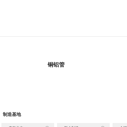
铜铝管
制造基地