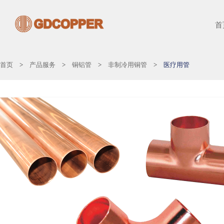
首
首页
>
产品服务
>
铜铝管
>
非制冷用铜管
>
医疗用管