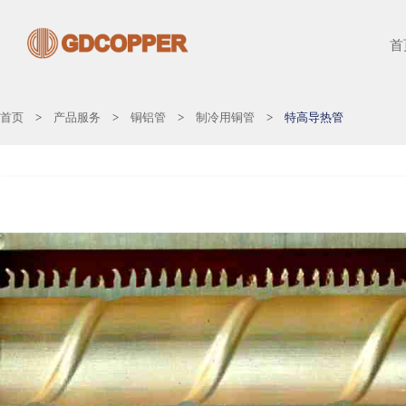
首
首页
>
产品服务
>
铜铝管
>
制冷用铜管
>
特高导热管