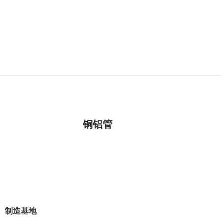
铜铝管
制造基地