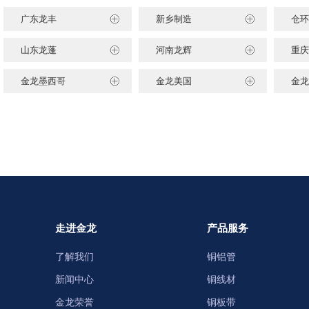
广东龙丰
新乡制造
仓环
山东龙蓬
河南龙辉
重庆
金龙墨西哥
金龙美国
金龙
走进金龙
产品服务
了解我们
铜铝管
新闻中心
铜线材
金龙荣誉
铜板带