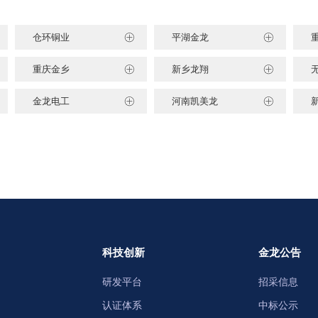
仓环铜业
平湖金龙
重庆金乡
新乡龙翔
金龙电工
河南凯美龙
科技创新
金龙公告
研发平台
招采信息
认证体系
中标公示