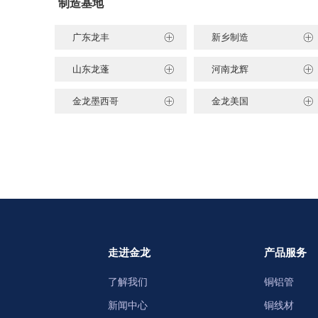
制造基地
广东龙丰
新乡制造
山东龙蓬
河南龙辉
金龙墨西哥
金龙美国
走进金龙
产品服务
了解我们
铜铝管
新闻中心
铜线材