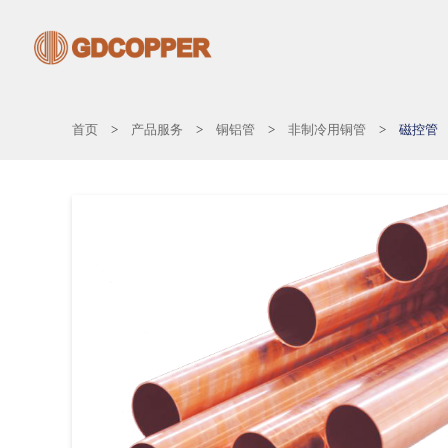
首页
>
产品服务
>
铜铝管
>
非制冷用铜管
>
磁控管