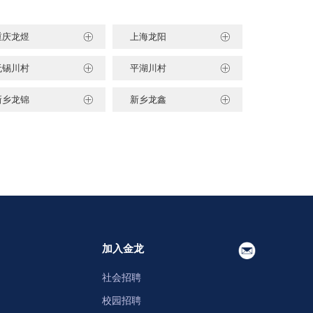
重庆龙煜
上海龙阳
无锡川村
平湖川村
新乡龙锦
新乡龙鑫
加入金龙
社会招聘
校园招聘