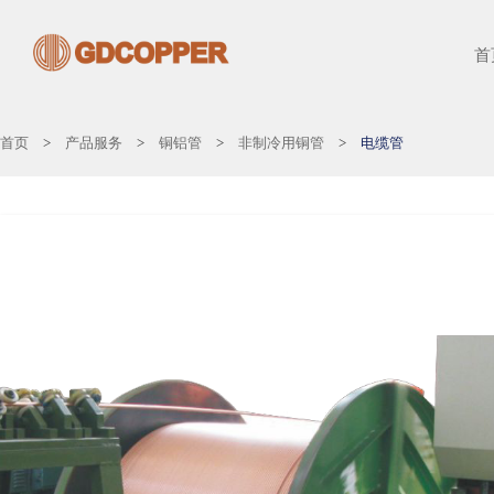
首
首页
>
产品服务
>
铜铝管
>
非制冷用铜管
>
电缆管